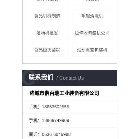
食品机械制造
毛辊清洗机
灌肠机批发
拉伸膜包装机公司
食品级灭菌锅
滚动真空包装机
C
联系我们
Contact Us
诸城市偕百瑞工业装备有限公司
手机：18653602555
手机：18866749909
固话：0536-6045988