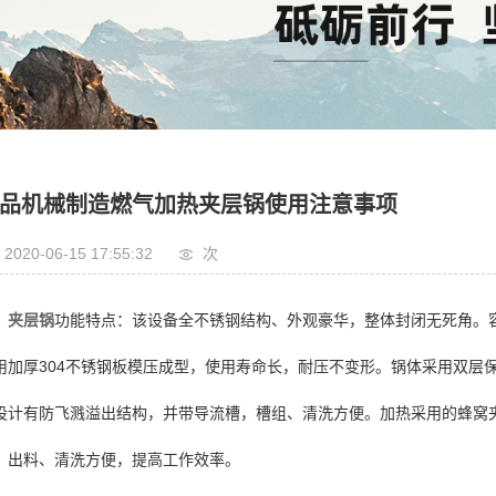
风淋室
灌肠机
滚揉机
斩拌机
品机械制造燃气加热夹层锅使用注意事项
2020-06-15 17:55:32
次
夹层锅
功能特点：该设备全不锈钢结构、外观豪华，整体封闭无死角。
用加厚304不锈钢板模压成型，使用寿命长，耐压不变形。锅体采用双层
设计有防飞溅溢出结构，并带导流槽，槽组、清洗方便。加热采用的蜂窝夹
，出料、清洗方便，提高工作效率。