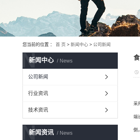
您当前的位置 ：
首 页
>
新闻中心
>
公司新闻
N
食
新闻中心
News
公司新闻
行业资讯
采
技术资讯
端
N
倒
新闻资讯
News