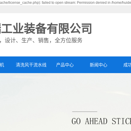
che/license_cache.php): failed to open stream: Permission denied in /home/huid
瑞工业装备有限公司
，设计、生产、销售，全方位服务
机
清洗风干流水线
产品中心
新闻中心
成
杀菌锅
公司新闻
丰
包装机
行业资讯
客
全自动蒸煮线
技术资讯
视
清洗风干流水线
风干机