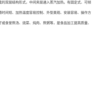
成的双层结构形式，中间夹层通入蒸汽加热。有固定式、可倾
腾时间短、加热温度容易控制、外型美观、安装容易、操作方
厅或食堂熬汤、烧菜、炖肉、熬粥等，是食品加工提高质量、