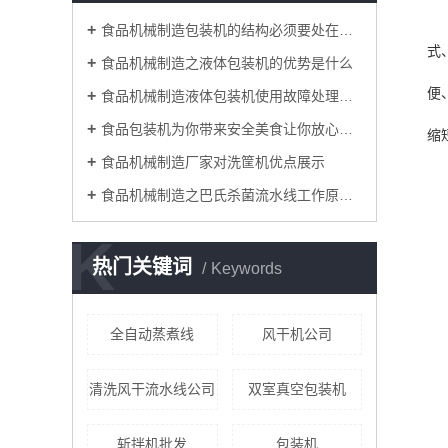
食品机械制造包装机的结构必须要处在正常状态
式
食品机械制造之液体包装机的优势是什么
便
食品机械制造液体包装机使用故障处理方法
食品包装机为你带来安全美食让你放心出游每一天
缩
食品机械制造厂家对洗筐机优点展示
食品机械制造之巴氏杀菌流水线工作原理简介
K
热门关键词
Keywords
全自动蒸煮线
风干机公司
清洗风干流水线公司
双室真空包装机
斩拌机批发
包装机