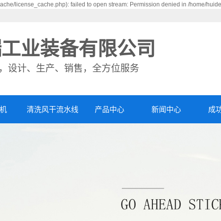
che/license_cache.php): failed to open stream: Permission denied in /home/huid
瑞工业装备有限公司
，设计、生产、销售，全方位服务
机
清洗风干流水线
产品中心
新闻中心
成
杀菌锅
公司新闻
丰
包装机
行业资讯
客
全自动蒸煮线
技术资讯
视
清洗风干流水线
风干机