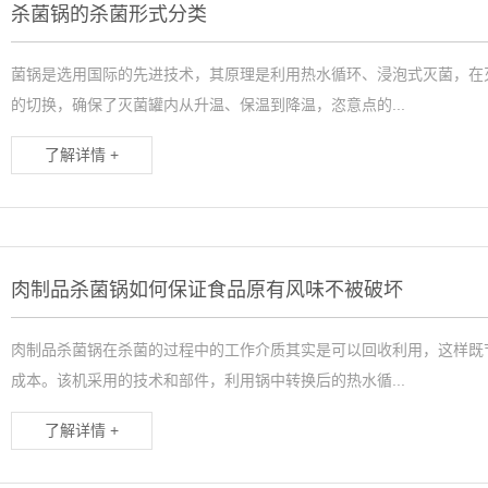
杀菌锅的杀菌形式分类
菌锅是选用国际的先进技术，其原理是利用热水循环、浸泡式灭菌，在
的切换，确保了灭菌罐内从升温、保温到降温，恣意点的...
了解详情 +
肉制品杀菌锅如何保证食品原有风味不被破坏
肉制品杀菌锅在杀菌的过程中的工作介质其实是可以回收利用，这样既
成本。该机采用的技术和部件，利用锅中转换后的热水循...
了解详情 +