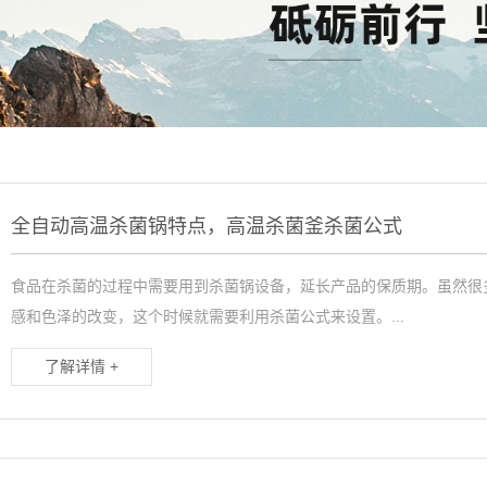
风淋室
灌肠机
滚揉机
斩拌机
全自动高温杀菌锅特点，高温杀菌釜杀菌公式
食品在杀菌的过程中需要用到杀菌锅设备，延长产品的保质期。虽然很
感和色泽的改变，这个时候就需要利用杀菌公式来设置。...
了解详情 +