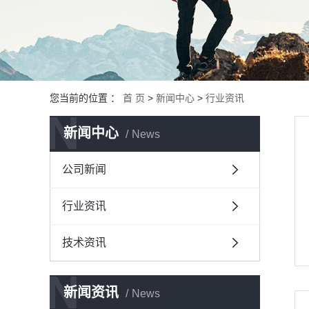
您当前的位置 ：
首 页
>
新闻中心
>
行业资讯
N
新闻中心
News
公司新闻
行业资讯
技术资讯
N
新闻资讯
News