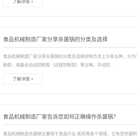
了解详情 +
食品机械制造厂家分享杀菌锅的分类及选择
食品机械制造厂家分享杀菌锅的分类及选择控制方式上分有五种，分为
制型、电脑全自动控制型（远程控制型）等五种。手动控...
了解详情 +
食品机械制造厂家告诉您如何正确操作杀菌锅？
食品机械制造杀菌锅主要用于食品行业.医药等各个领域，它有受热面