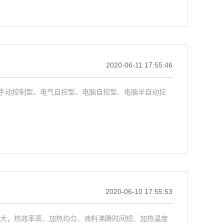
2020-06-11 17:55:46
手动控制型、电气自控型、电脑自控型、电脑半自动控
2020-06-10 17:55:53
积大，热效率高、加热均匀、液料沸腾时间短、加热温度