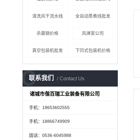
清洗风干流水线
全自动蒸煮线批发
杀菌锅价格
风淋室公司
真空包装机批发
下凹式包装机价格
C
联系我们
Contact Us
诸城市偕百瑞工业装备有限公司
手机：18653602555
手机：18866749909
固话：0536-6045988