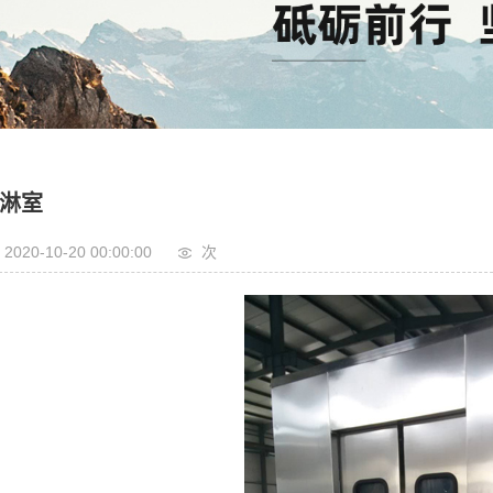
风淋室
灌肠机
滚揉机
斩拌机
淋室
2020-10-20 00:00:00
次