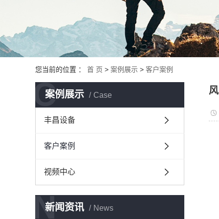
您当前的位置 ：
首 页
>
案例展示
>
客户案例
C
风
案例展示
Case
丰昌设备
客户案例
视频中心
N
新闻资讯
News