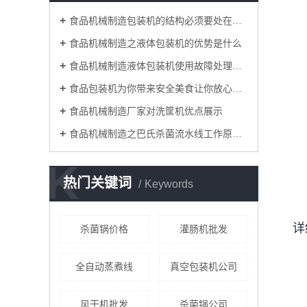
食品机械制造包装机的结构必须要处在正常状态
食品机械制造之液体包装机的优势是什么
食品机械制造液体包装机使用故障处理方法
食品包装机为你带来安全美食让你放心出游每一天
食品机械制造厂家对洗筐机优点展示
食品机械制造之巴氏杀菌流水线工作原理简介
K
热门关键词
Keywords
详
杀菌锅价格
灌肠机批发
全自动蒸煮线
真空包装机公司
风干机批发
杀菌锅公司