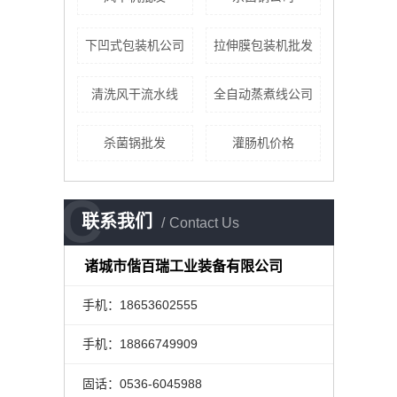
下凹式包装机公司
拉伸膜包装机批发
清洗风干流水线
全自动蒸煮线公司
杀菌锅批发
灌肠机价格
C
联系我们
Contact Us
诸城市偕百瑞工业装备有限公司
手机：18653602555
手机：18866749909
固话：0536-6045988