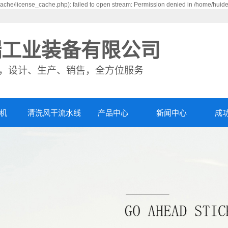
che/license_cache.php): failed to open stream: Permission denied in /home/huid
瑞工业装备有限公司
，设计、生产、销售，全方位服务
机
清洗风干流水线
产品中心
新闻中心
成
杀菌锅
公司新闻
丰
包装机
行业资讯
客
全自动蒸煮线
技术资讯
视
清洗风干流水线
风干机